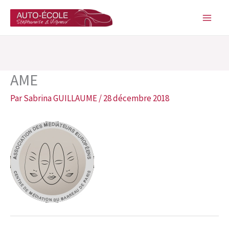
Aller
au
contenu
AME
Par
Sabrina GUILLAUME
/
28 décembre 2018