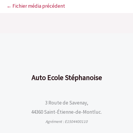
←
Fichier média précédent
Auto Ecole Stéphanoise
3 Route de Savenay,
44360 Saint-Étienne-de-Montluc.
Agrément : E1504400110