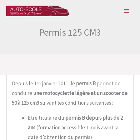
Aller
au
contenu
Permis 125 CM3
Depuis le 1er janvier 2011, le
permis B
permet de
conduire
une motocyclette légère et un scooter de
50 à 125 cm3
suivant les conditions suivantes :
Être titulaire du
permis B depuis plus de 2
ans
(formation accessible 1 mois avant la
date d’obtention du permis)