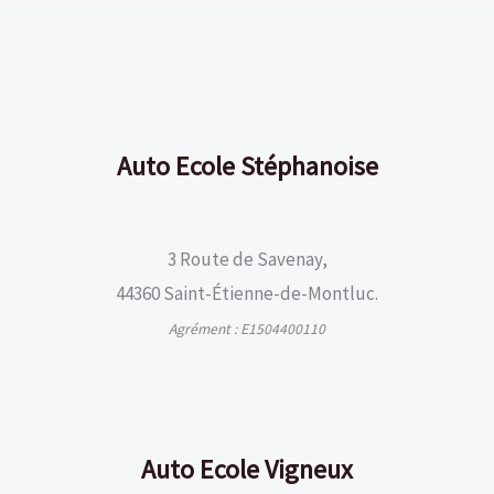
Auto Ecole Stéphanoise
3 Route de Savenay,
44360 Saint-Étienne-de-Montluc.
Agrément : E1504400110
Auto Ecole Vigneux