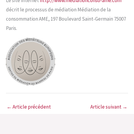
Le site internet
http://www.mediationconso-ame.com
décrit le processus de médiation Médiation de la
consommation AME, 197 Boulevard Saint-Germain 75007
Paris.
←
Article précédent
Article suivant
→