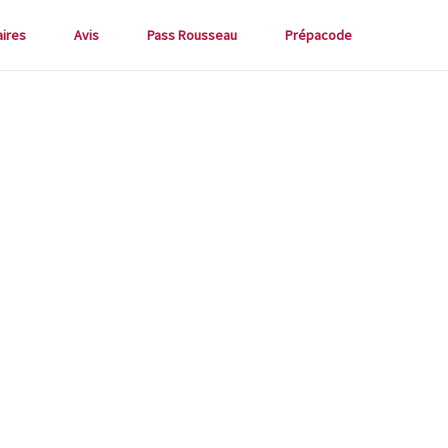
aires
Avis
Pass Rousseau
Prépacode