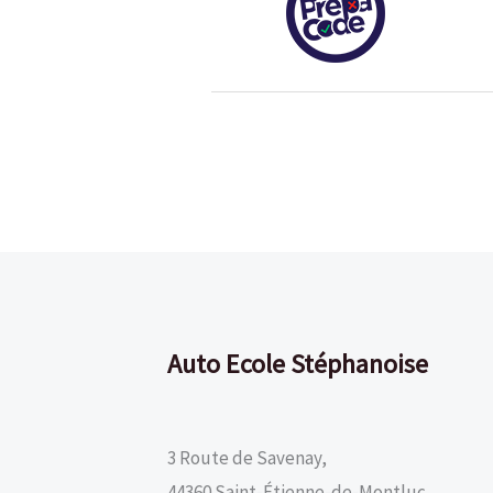
Auto Ecole Stéphanoise
3 Route de Savenay,
44360 Saint-Étienne-de-Montluc.