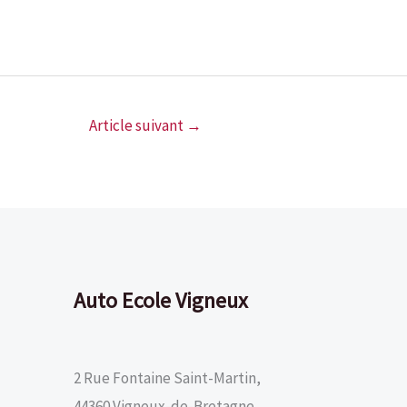
Article suivant
→
Auto Ecole Vigneux
2 Rue Fontaine Saint-Martin,
44360 Vigneux-de-Bretagne.