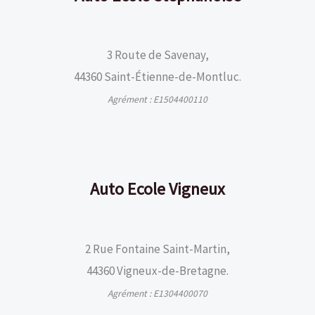
3 Route de Savenay,
44360 Saint-Étienne-de-Montluc.
Agrément : E1504400110
Auto Ecole Vigneux
2 Rue Fontaine Saint-Martin,
44360 Vigneux-de-Bretagne.
Agrément : E1304400070