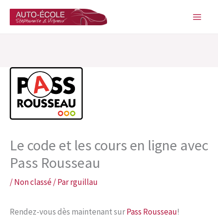
Aller
au
contenu
Le code et les cours en ligne avec
Pass Rousseau
/
Non classé
/ Par
rguillau
Rendez-vous dès maintenant sur
Pass Rousseau
!