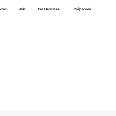
aires
Avis
Pass Rousseau
Prépacode