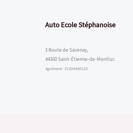
Auto Ecole Stéphanoise
3 Route de Savenay,
44360 Saint-Étienne-de-Montluc.
Agrément : E1504400110