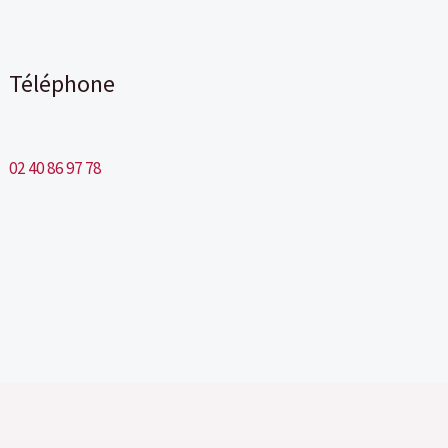
Téléphone
02 40 86 97 78