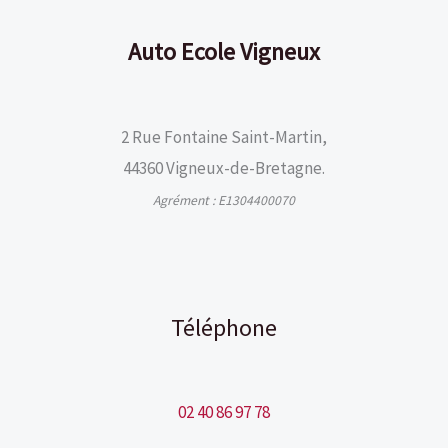
Auto Ecole Vigneux
2 Rue Fontaine Saint-Martin,
44360 Vigneux-de-Bretagne.
Agrément : E1304400070
Téléphone
02 40 86 97 78