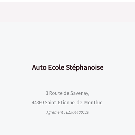
Auto Ecole Stéphanoise
3 Route de Savenay,
44360 Saint-Étienne-de-Montluc.
Agrément : E1504400110